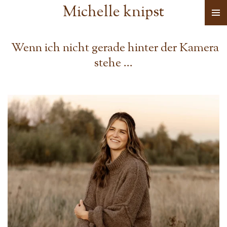
Michelle knipst
Zum
Hauptinhalt
springen
Wenn ich nicht gerade hinter der Kamera
stehe …