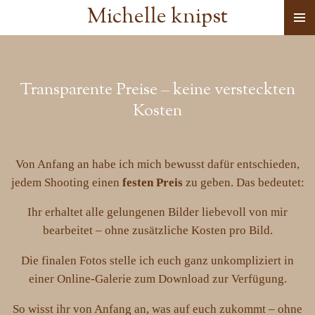
Michelle knipst
Zum
Hauptinhalt
springen
Transparente Preise – keine versteckten
Kosten
Von Anfang an habe ich mich bewusst dafür entschieden,
jedem Shooting einen
festen Preis
zu geben. Das bedeutet:
Ihr erhaltet alle gelungenen Bilder liebevoll von mir
bearbeitet – ohne zusätzliche Kosten pro Bild.
Die finalen Fotos stelle ich euch ganz unkompliziert in
einer Online-Galerie zum Download zur Verfügung.
So wisst ihr von Anfang an, was auf euch zukommt – ohne